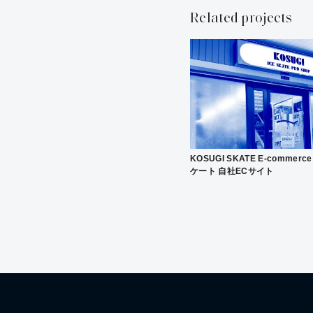
ヤ
Related projects
ー
KOSUGI SKATE E-commerce 
ケート 自社ECサイト