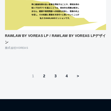
RAWLAW BY VOREAS LP / RAWLAW BY VOREAS LPデザイ
ン
株式会社VOREAS
1
2
3
4
>