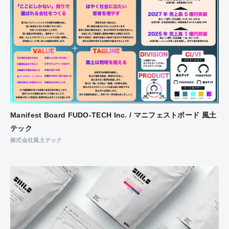
Manifest Board FUDO-TECH Inc. / マニフェストボード 風土
テック
株式会社風土テック