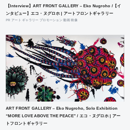
【Interview】ART FRONT GALLERY – Eko Nugroho /【イ
ンタビュー】エコ・ヌグロホ | アートフロントギャラリー
PR アート ギャラリー プロモーション 動画 映像
ART FRONT GALLERY – Eko Nugroho, Solo Exhibition
“MORE LOVE ABOVE THE PEACE” / エコ・ヌグロホ | アー
トフロントギャラリー