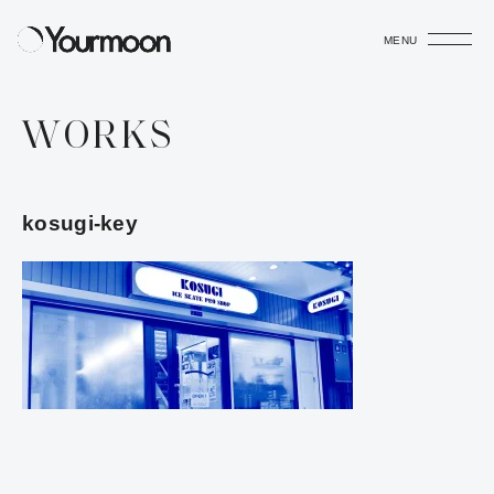
MENU
WORKS
kosugi-key