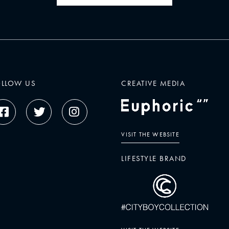
OLLOW US
CREATIVE MEDIA
VISIT THE WEBSITE
LIFESTYLE BRAND