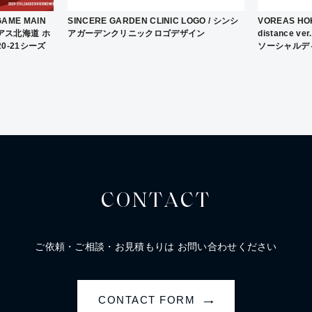
GAME MAIN
SINCERE GARDEN CLINIC LOGO / シンシ
VOREAS HOK
ォレアス北海道 ホ
アガーデンクリニックロゴデザイン
distance 
0-21シーズ
ソーシャルデ
CONTACT
ご依頼・ご相談・お見積もりは
お問い合わせください
CONTACT FORM
→