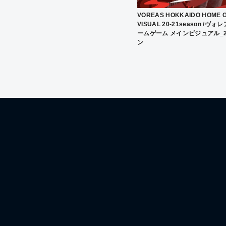
VOREAS HOKKAIDO HOME 
VISUAL 20-21season /ヴ
ームゲーム メインビジュアル_2
ン