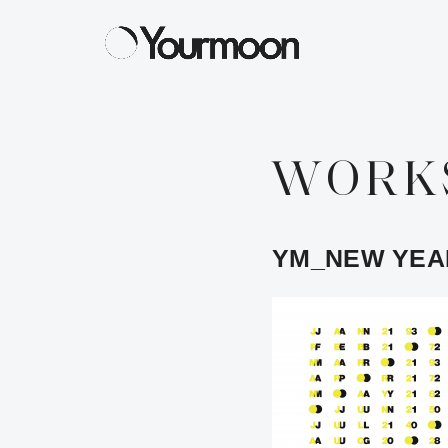
WORK
YM_NEW YEAR