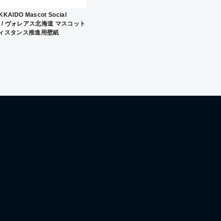
KAIDO Mascot Social
ver. / ヴォレアス北海道 マスコット
ィスタンス推進用壁紙