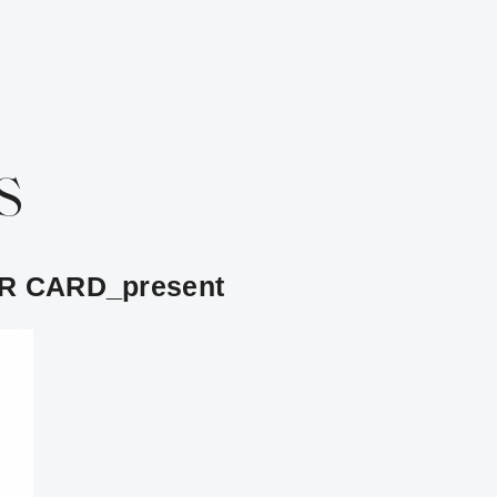
S
 CARD_present