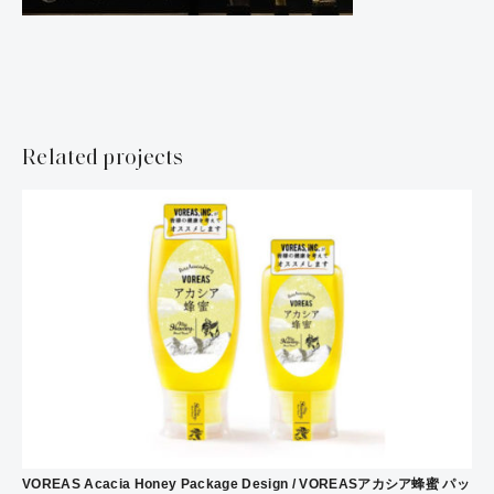
Related projects
VOREAS Acacia Honey Package Design / VOREASアカシア蜂蜜 パッ