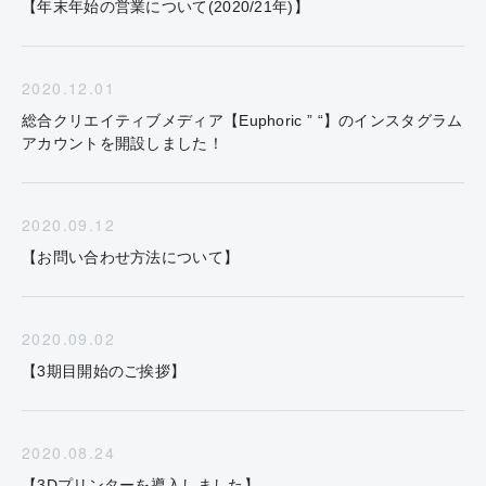
【年末年始の営業について(2020/21年)】
2020.12.01
総合クリエイティブメディア【Euphoric ” “】のインスタグラム
アカウントを開設しました！
2020.09.12
【お問い合わせ方法について】
2020.09.02
【3期目開始のご挨拶】
2020.08.24
【3Dプリンターを導入しました】